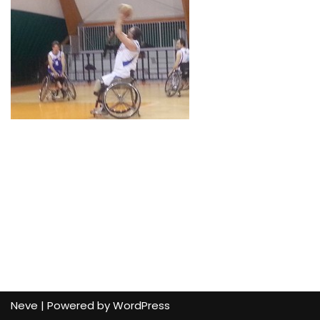
Neve
| Powered by
WordPress