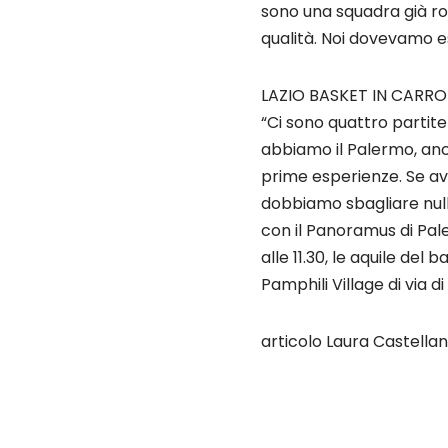
sono una squadra già rod
qualità. Noi dovevamo ess
LAZIO BASKET IN CARROZ
“Ci sono quattro partite
abbiamo il Palermo, anc
prime esperienze. Se av
dobbiamo sbagliare null
con il Panoramus di Pal
alle 11.30, le aquile de
Pamphili Village di via di 
articolo Laura Castellan