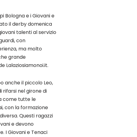
pi Bologna e i Giovani e
tato il derby domenica
iovani talenti al servizio
guardi, con
erienza, ma molto
 che grande
e Lalaziosiamonoi.it.
 anche il piccolo Leo,
rifarsi nel girone di
a come tutte le
i, con la formazione
diversa. Questi ragazzi
ovani e devono
. I Giovani e Tenaci