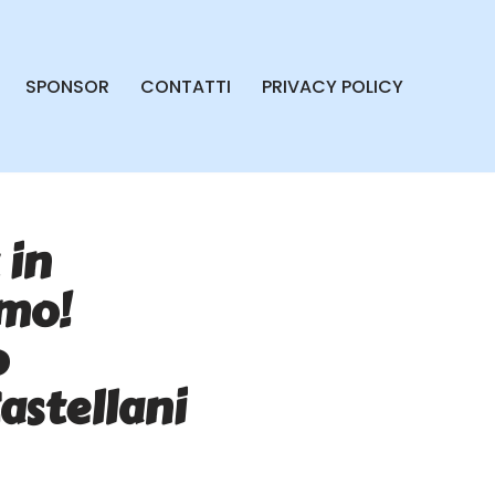
SPONSOR
CONTATTI
PRIVACY POLICY
 in
amo!
o
astellani