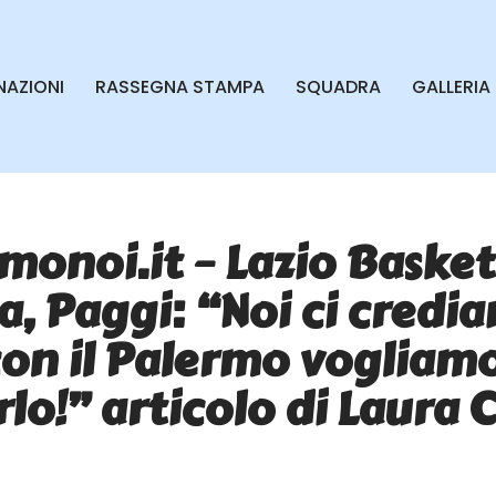
AZIONI
RASSEGNA STAMPA
SQUADRA
GALLERIA
amonoi.it – Lazio Basket
a, Paggi: “Noi ci credi
on il Palermo vogliam
lo!” articolo di Laura C