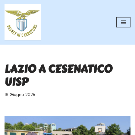
Vai
al
contenuto
LAZIO A CESENATICO
UISP
16 Giugno 2025