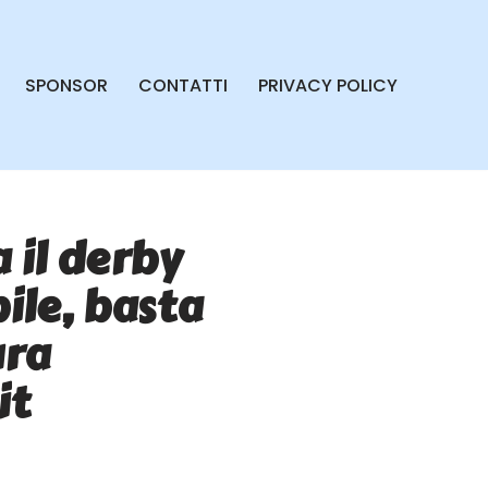
SPONSOR
CONTATTI
PRIVACY POLICY
 il derby
ile, basta
ura
it