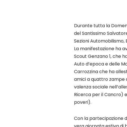
Durante tutta la Domeni
del Santissimo Salvator
Sezioni Automobilismo, B
La manifestazione ha av
Scout Genzano 1, che ha
Auto d’epoca e delle Mot
Carrozzina che ha alles
amici a quattro zampe d
valenza sociale nell’all
Ricerca per il Cancro) 
poveri).
Con la partecipazione d
vera giornata estiva di 