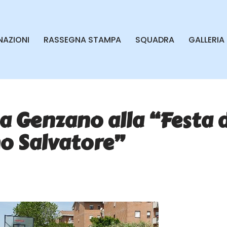
AZIONI
RASSEGNA STAMPA
SQUADRA
GALLERIA
 a Genzano alla “Festa 
o Salvatore”