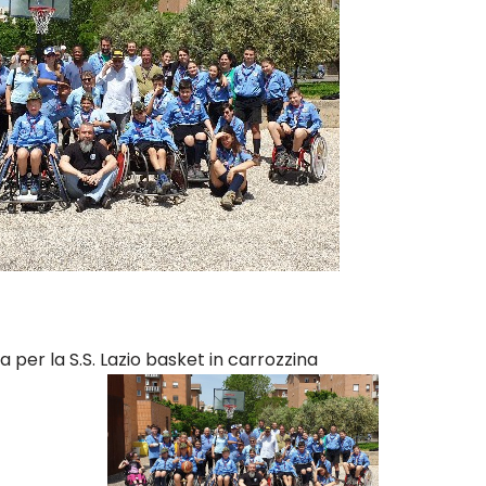
per la S.S. Lazio basket in carrozzina