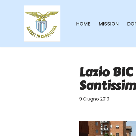
Vai
HOME
MISSION
DON
al
contenuto
Lazio BIC
Santissim
9 Giugno 2019