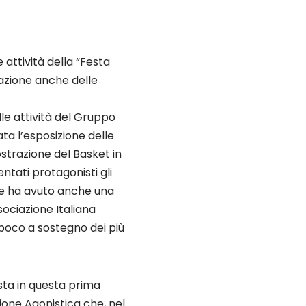
attività della “Festa
pazione anche delle
le attività del Gruppo
ta l’esposizione delle
ostrazione del Basket in
tati protagonisti gli
che ha avuto anche una
sociazione Italiana
poco a sostegno dei più
sta in questa prima
ione Agonistica che, nel