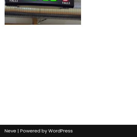
Neve
| Powered by
WordPress