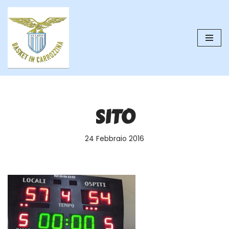
Vai
al
contenuto
SITO
24 Febbraio 2016