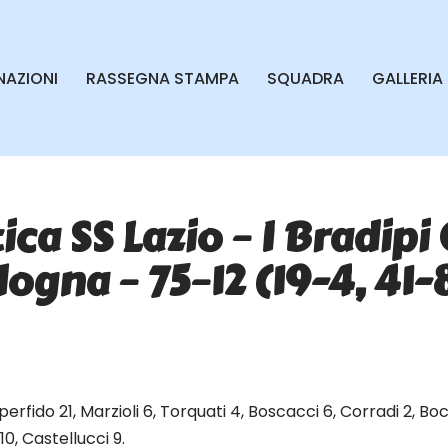
AZIONI
RASSEGNA STAMPA
SQUADRA
GALLERIA
ca SS Lazio – I Bradipi 
ogna – 75–12 (19-4, 41-
erfido 21, Marzioli 6, Torquati 4, Boscacci 6, Corradi 2, Bo
10, Castellucci 9.