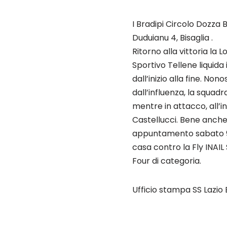
I Bradipi Circolo Dozza 
Duduianu 4, Bisaglia .
Ritorno alla vittoria la
Sportivo Tellene liquida
dall’inizio alla fine. No
dall’influenza, la squadr
mentre in attacco, all’
Castellucci. Bene anche
appuntamento sabato 9 
casa contro la Fly INAI
Four di categoria.
Ufficio stampa SS Lazio 