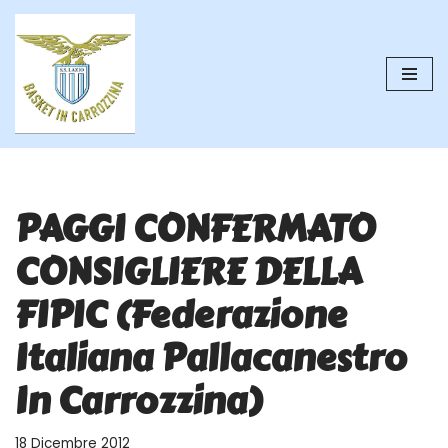
Vai
al
contenuto
PAGGI CONFERMATO
CONSIGLIERE DELLA
FIPIC (Federazione
Italiana Pallacanestro
In Carrozzina)
18 Dicembre 2012