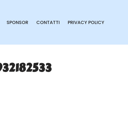
SPONSOR
CONTATTI
PRIVACY POLICY
932182533