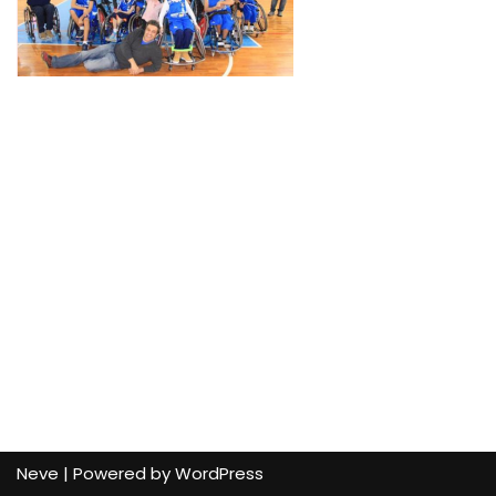
Neve
| Powered by
WordPress