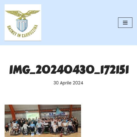
Vai
al
contenuto
IMG_20240430_172151
30 Aprile 2024