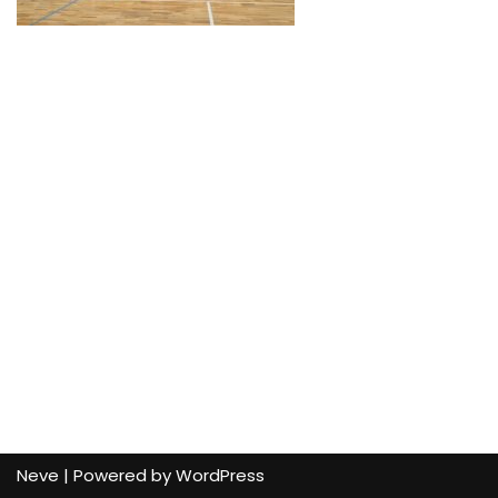
Neve
| Powered by
WordPress