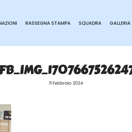
AZIONI
RASSEGNA STAMPA
SQUADRA
GALLERIA
FB_IMG_170766752624
11 Febbraio 2024