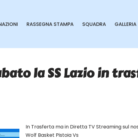
AZIONI
RASSEGNA STAMPA
SQUADRA
GALLERIA
bato la SS Lazio in tras
In Trasferta ma in Diretta TV Streaming sul n
Wolf Basket Pistoia Vs