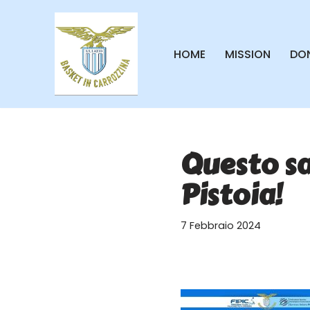
Vai
HOME
MISSION
DON
al
contenuto
Questo sa
Pistoia!
7 Febbraio 2024