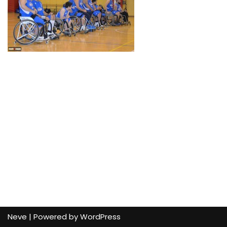
Neve
| Powered by
WordPress