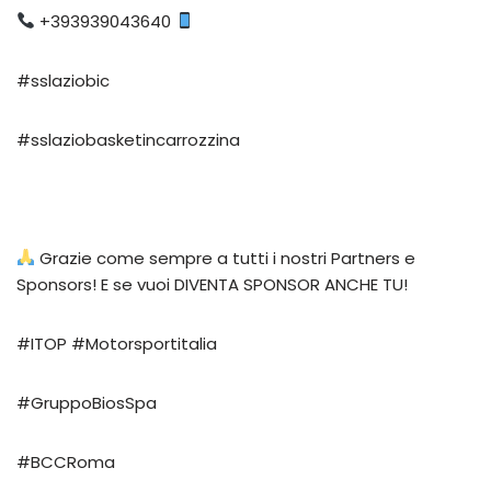
+393939043640
#sslaziobic
#sslaziobasketincarrozzina
Grazie come sempre a tutti i nostri Partners e
Sponsors! E se vuoi DIVENTA SPONSOR ANCHE TU!
#ITOP #Motorsportitalia
#GruppoBiosSpa
#BCCRoma