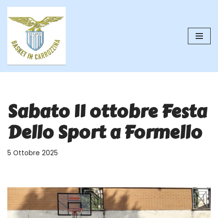
Vai
al
contenuto
Sabato 11 ottobre Festa
Dello Sport a Formello
5 Ottobre 2025