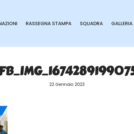
AZIONI
RASSEGNA STAMPA
SQUADRA
GALLERIA
FB_IMG_167428919907
22 Gennaio 2023