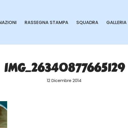
AZIONI
RASSEGNA STAMPA
SQUADRA
GALLERIA
IMG_26340877665129
12 Dicembre 2014