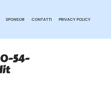
SPONSOR
CONTATTI
PRIVACY POLICY
40-54-
it