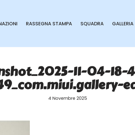
AZIONI
RASSEGNA STAMPA
SQUADRA
GALLERIA
nshot_2025-11-04-18-
49_com.miui.gallery-ed
4 Novembre 2025