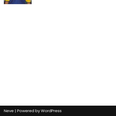
Neve
| Powered by
WordPress