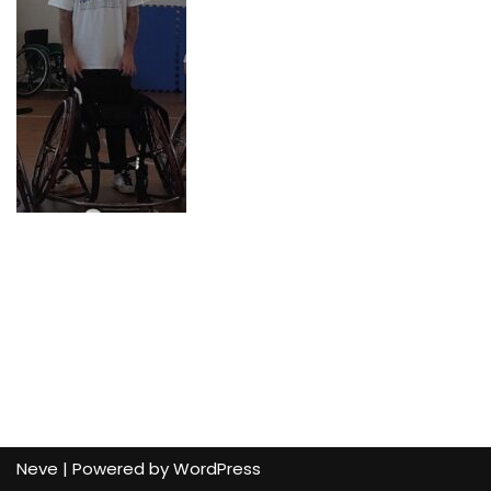
Neve
| Powered by
WordPress