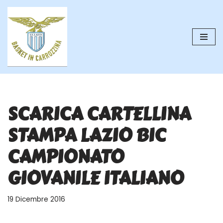
Vai
al
contenuto
SCARICA CARTELLINA
STAMPA LAZIO BIC
CAMPIONATO
GIOVANILE ITALIANO
19 Dicembre 2016