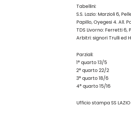
Tabellini:
S.S. Lazio: Marzioli 6, Pel
Papillo, Oyegesi 4. All.
TDS Livorno: Ferretti 6, Pa
Arbitri: signori Trulli ed
Parziali:
1° quarto 13/5
2° quarto 22/2
3° quarto 18/6
4° quarto 15/16
Ufficio stampa SS LAZIO