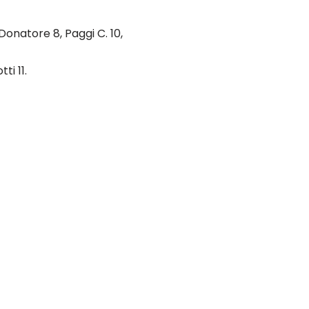
6, Donatore 8, Paggi C. 10,
ti 11.