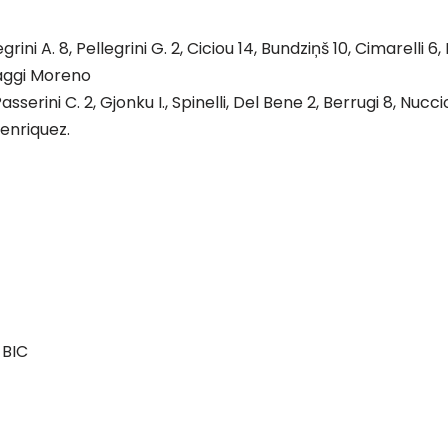
legrini A. 8, Pellegrini G. 2, Ciciou 14, Bundziņš 10, Cimarelli 
 Paggi Moreno
sserini C. 2, Gjonku I., Spinelli, Del Bene 2, Berrugi 8, Nucciot
 Henriquez.
 BIC