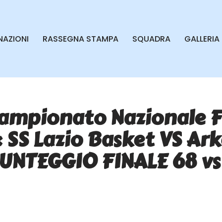
AZIONI
RASSEGNA STAMPA
SQUADRA
GALLERIA
Campionato Nazionale F
 SS Lazio Basket VS Ar
PUNTEGGIO FINALE 68 vs