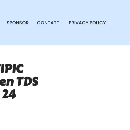
SPONSOR
CONTATTI
PRIVACY POLICY
IPIC
ken TDS
 24