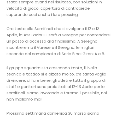
stata sempre avanti nel risultato, con soluzioni in
velocità di gioco, copertura di contropiede
superando così anche i loro pressing.
Ora testa alle Semifinali che si svolgono il 12 e 13
Aprile, la #SSLazioBIC sarà a Seregno per contendersi
un posto di accesso alla finalissima. A Seregno
incontreremo il Varese e il Seregno, le migliori
seconde del campionato di Serie B nei Gironi A e B.
Il gruppo squadra sta crescendo tanto, il livello
tecnico e tattico si è alzato molto, c’è tanta voglia
di vincere, di fare bene, gli atleti e tutto il gruppo di
staff e genitori sono proiettati al 12-13 Aprile per le
semifinali, siamo lavorando e faremo il possibile, noi
non molliamo mai!
Prossima settimana domenica 30 marzo siamo