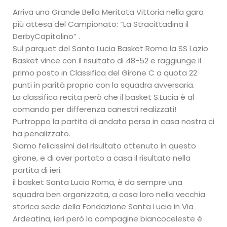
Arriva una Grande Bella Meritata Vittoria nella gara
più attesa del Campionato: “La Stracittadina il
DerbyCapitolino” .
Sul parquet del Santa Lucia Basket Roma la SS Lazio
Basket vince con il risultato di 48-52 e raggiunge il
primo posto in Classifica del Girone C a quota 22
punti in parità proprio con la squadra avversaria.
La classifica recita però che il basket S.Lucia è al
comando per differenza canestri realizzati!
Purtroppo la partita di andata persa in casa nostra ci
ha penalizzato.
Siamo felicissimi del risultato ottenuto in questo
girone, e di aver portato a casa il risultato nella
partita di ieri.
il basket Santa Lucia Roma, è da sempre una
squadra ben organizzata, a casa loro nella vecchia
storica sede della Fondazione Santa Lucia in Via
Ardeatina, ieri però la compagine biancoceleste è