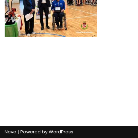
Neve
| Powered by
WordPress