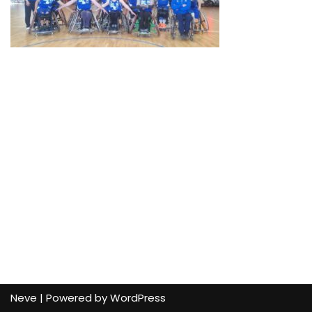
Neve
| Powered by
WordPress