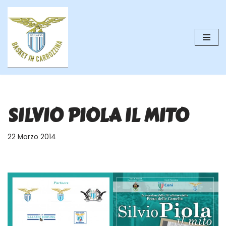
Vai
al
contenuto
SILVIO PIOLA IL MITO
22 Marzo 2014