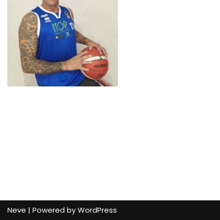
Neve
| Powered by
WordPress