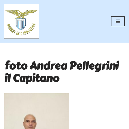
Vai
al
contenuto
foto Andrea Pellegrini
il Capitano