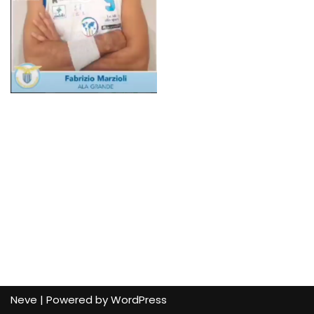
Neve
| Powered by
WordPress