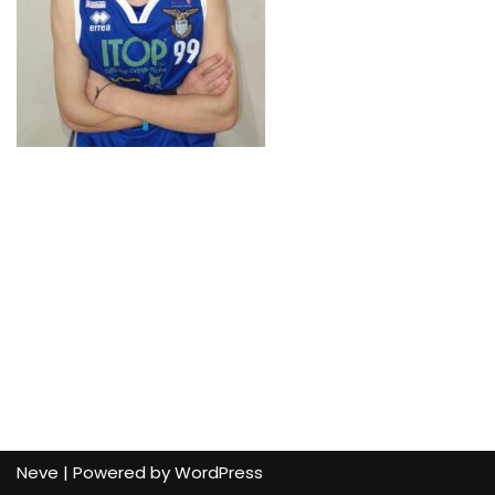
Neve
| Powered by
WordPress