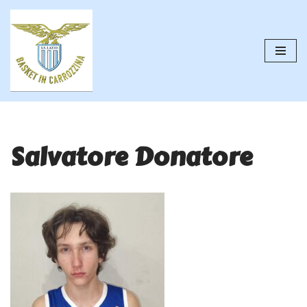
Vai
al
contenuto
Salvatore Donatore