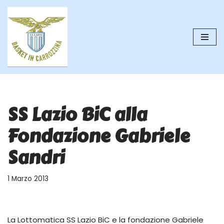
Vai
al
contenuto
SS Lazio BiC alla
Fondazione Gabriele
Sandri
1 Marzo 2013
La Lottomatica SS Lazio BiC e la fondazione Gabriele