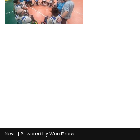
Neve
| Powered by
WordPress