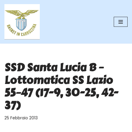
Vai
al
contenuto
SSD Santa Lucia B –
Lottomatica SS Lazio
55–47 (17-9, 30-25, 42-
37)
25 Febbraio 2013