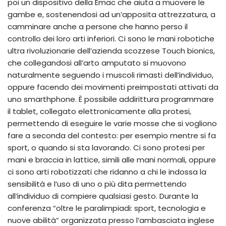
poi un dispositivo della Emac che aiuta a muovere le
gambe e, sostenendosi ad un’apposita attrezzatura, a
camminare anche a persone che hanno perso il
controllo dei loro arti inferiori. Ci sono le mani robotiche
ultra rivoluzionarie dell’azienda scozzese Touch bionics,
che collegandosi all’arto amputato si muovono
naturalmente seguendo i muscoli rimasti dell’individuo,
oppure facendo dei movimenti preimpostati attivati da
uno smarthphone. È possibile addirittura programmare
il tablet, collegato elettronicamente alla protesi,
permettendo di eseguire le varie mosse che si vogliono
fare a seconda del contesto: per esempio mentre si fa
sport, o quando si sta lavorando. Ci sono protesi per
mani e braccia in lattice, simili alle mani normali, oppure
ci sono arti robotizzati che ridanno a chi le indossa la
sensibilità e l’uso di uno o più dita permettendo
all’individuo di compiere qualsiasi gesto. Durante la
conferenza “oltre le paralimpiadi: sport, tecnologia e
nuove abilità” organizzata presso l’ambasciata inglese