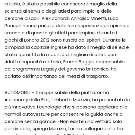
in Italia, è stato possibile conoscere il meglio della
scienza al servizio degli atleti paralimpici e delle
persone disabili. Alex Zanardi, Annalisa Minetti, Luca
Pancalli hanno parlato delle loro esperienze olimpiche e
umane e di quanto gli atleti paralimpiaci durante i
giochi di Londra 2012 sono riusciti ad ispirarli. Durante le
olimpiadi la capitale inglese ha dato il meglio di sé ed è
stata garantita la mobilità di migliaia di atleti con
ridotta capacità motoria, Emma Boggis, responsabile
del programma Legacy del governo britannico, ha
parlato dell’importanza dei mezzi di trasporto.
AUTOMOBILI – Il responsabile della piattaforma
Autonomy della Fiat, Umberto Murazio, ha presentato le
più innovative tecnologie che si possono applicare alle
normali autovetture per consentire la guida anche a
persone senza gambe. «Non esiste una vettura solo
per disabili», spiega Murazio, l’unico collegamento tra