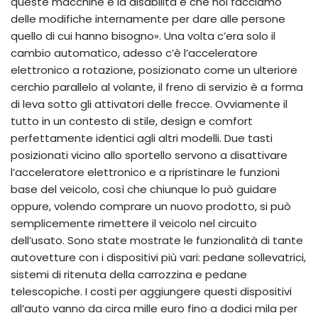
queste macchine e la disabilità è che noi facciamo
delle modifiche internamente per dare alle persone
quello di cui hanno bisogno». Una volta c’era solo il
cambio automatico, adesso c’è l’acceleratore
elettronico a rotazione, posizionato come un ulteriore
cerchio parallelo al volante, il freno di servizio è a forma
di leva sotto gli attivatori delle frecce. Ovviamente il
tutto in un contesto di stile, design e comfort
perfettamente identici agli altri modelli. Due tasti
posizionati vicino allo sportello servono a disattivare
l’acceleratore elettronico e a ripristinare le funzioni
base del veicolo, così che chiunque lo può guidare
oppure, volendo comprare un nuovo prodotto, si può
semplicemente rimettere il veicolo nel circuito
dell’usato. Sono state mostrate le funzionalità di tante
autovetture con i dispositivi più vari: pedane sollevatrici,
sistemi di ritenuta della carrozzina e pedane
telescopiche. I costi per aggiungere questi dispositivi
all’auto vanno da circa mille euro fino a dodici mila per