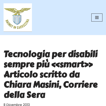
Vai
al
contenuto
Tecnologia per disabili
sempre più «smart»
Articolo scritto da
Chiara Masini, Corriere
della Sera
8 Dicembre 2013