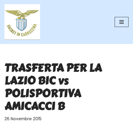
Vai
al
contenuto
TRASFERTA PER LA
LAZIO BIC vs
POLISPORTIVA
AMICACCI B
26 Novembre 2015