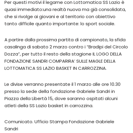
Per questi motivi il legame con Lottomatica SS Lazio è
quasi immediato:una realtà nuova ma già consolidata,
che si rivolge ai giovani e al territorio con obiettivo
tanto difficile quanto importante: lo sport sociale.
A partire dalla prossima partita di campionato, la sfida
casalinga di sabato 2 marzo contro i “Bradipi del Circolo
Dozza”, per tutto il resto della stagione IL LOGO DELLA
FONDAZIONE SANDRI COMPARIRA’ SULLE MAGLE DELLA
LOTTOMATICA SS LAZIO BASKET IN CARROZZINA.
Le divise verranno presentate il 1 marzo alle ore 10.30
presso la sede della fondazione Gabriele Sandri in
Piazza della Libertà 15, dove saranno ospitati alcuni
atleti della SS Lazio basket in carrozzina.
Comunicato. Ufficio Stampa Fondazione Gabriele
Sandri