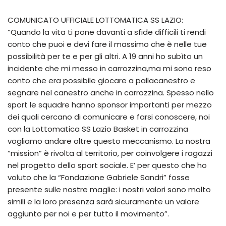
COMUNICATO UFFICIALE LOTTOMATICA SS LAZIO:
“Quando la vita ti pone davanti a sfide difficili ti rendi
conto che puoi e devi fare il massimo che è nelle tue
possibilità per te e per gli altri. A 19 anni ho subìto un
incidente che mi messo in carrozzina,ma mi sono reso
conto che era possibile giocare a pallacanestro e
segnare nel canestro anche in carrozzina. Spesso nello
sport le squadre hanno sponsor importanti per mezzo
dei quali cercano di comunicare e farsi conoscere, noi
con la Lottomatica SS Lazio Basket in carrozzina
vogliamo andare oltre questo meccanismo. La nostra
“mission” è rivolta al territorio, per coinvolgere i ragazzi
nel progetto dello sport sociale. E’ per questo che ho
voluto che la “Fondazione Gabriele Sandri” fosse
presente sulle nostre maglie: i nostri valori sono molto
simili e la loro presenza sarà sicuramente un valore
aggiunto per noi e per tutto il movimento”.