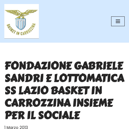
Vai
al
contenuto
FONDAZIONE GABRIELE
SANDRI E LOTTOMATICA
SS LAZIO BASKET IN
CARROZZINA INSIEME
PER IL SOCIALE
1 Marzo 2013