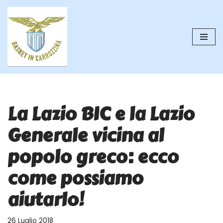
Vai
al
contenuto
La Lazio BIC e la Lazio
Generale vicina al
popolo greco: ecco
come possiamo
aiutarlo!
26 Luglio 2018