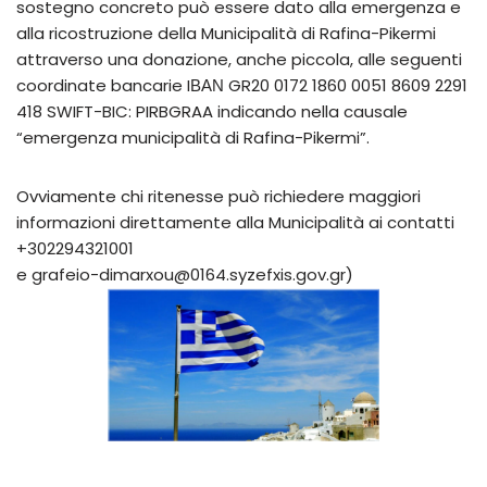
sostegno concreto può essere dato alla emergenza e
alla ricostruzione della Municipalità di Rafina-Pikermi
attraverso una donazione, anche piccola, alle seguenti
coordinate bancarie IΒΑΝ GR20 0172 1860 0051 8609 2291
418 SWIFT-BIC: PIRBGRAA indicando nella causale
“emergenza municipalità di Rafina-Pikermi”.
Ovviamente chi ritenesse può richiedere maggiori
informazioni direttamente alla Municipalità ai contatti
+302294321001
e grafeio-dimarxou@0164.syzefxis.gov.gr)