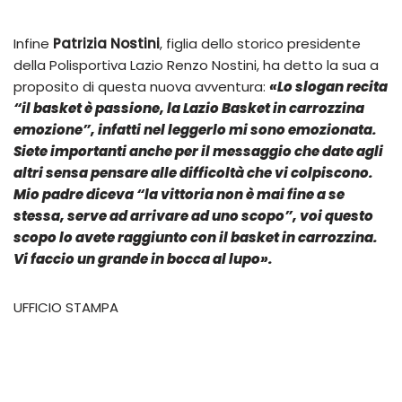
Infine
Patrizia Nostini
, figlia dello storico presidente
della Polisportiva Lazio Renzo Nostini, ha detto la sua a
proposito di questa nuova avventura:
«Lo slogan recita
“il basket è passione, la Lazio Basket in carrozzina
emozione”, infatti nel leggerlo mi sono emozionata.
Siete importanti anche per il messaggio che date agli
altri sensa pensare alle difficoltà che vi colpiscono.
Mio padre diceva “la vittoria non è mai fine a se
stessa, serve ad arrivare ad uno scopo”, voi questo
scopo lo avete raggiunto con il basket in carrozzina.
Vi faccio un grande in bocca al lupo
».
UFFICIO STAMPA