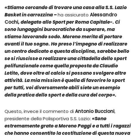
«Stiamo cercando di trovare una casa alla S.S. Lazio
Basket in carrozzina –
ha assicurato
Alessandro
Cochi
, delegato allo Sport per Roma Capitale-. Ci
sono lungaggini burocratiche da superare, ma
stiamo lavorando sodo. Moreno merita di portare
avanti il tuo sogno. Ho preso l’impegno di realizzare
un centro dedicato a questa disciplina, sarebbe bello
se si riuscisse a realizzare una cittadella dello sport
polifunzionale come quella proposta da Claudio
Lotito, dove oltre al calcio si possano svolgere altre
attività. La mia mission è quella di favorire lo sport
per tutti, voi diversamente abili siete un esempio
della pratica dello sport e della cura del corpo
».
Questo, invece il commento di
Antonio Buccioni
,
presidente della Polisportiva S.S. Lazio:
«Sono
estremamente grato a Moreno Paggi e a tutti i ragazzi
che hanno consentito la costituzione di questa nuova