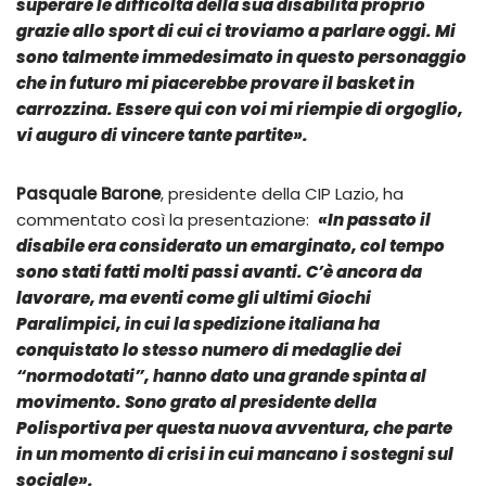
superare le difficoltà della sua disabilità proprio
grazie allo sport di cui ci troviamo a parlare oggi. Mi
sono talmente immedesimato in questo personaggio
che in futuro mi piacerebbe provare il basket in
carrozzina. Essere qui con voi mi riempie di orgoglio,
vi auguro di vincere tante partite
».
Pasquale Barone
, presidente della CIP Lazio, ha
commentato così la presentazione:
«In passato il
disabile era considerato un emarginato, col tempo
sono stati fatti molti passi avanti. C’è ancora da
lavorare, ma eventi come gli ultimi Giochi
Paralimpici, in cui la spedizione italiana ha
conquistato lo stesso numero di medaglie dei
“normodotati”, hanno dato una grande spinta al
movimento. Sono grato al presidente della
Polisportiva per questa nuova avventura, che parte
in un momento di crisi in cui mancano i sostegni sul
sociale
».