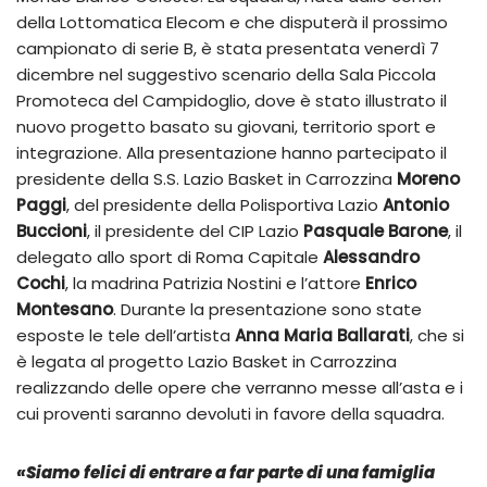
della Lottomatica Elecom e che disputerà il prossimo
campionato di serie B, è stata presentata venerdì 7
dicembre nel suggestivo scenario della Sala Piccola
Promoteca del Campidoglio, dove è stato illustrato il
nuovo progetto basato su giovani, territorio sport e
integrazione. Alla presentazione hanno partecipato il
presidente della S.S. Lazio Basket in Carrozzina
Moreno
Paggi
, del presidente della Polisportiva Lazio
Antonio
Buccioni
, il presidente del CIP Lazio
Pasquale Barone
, il
delegato allo sport di Roma Capitale
Alessandro
Cochi
, la madrina Patrizia Nostini e l’attore
Enrico
Montesano
. Durante la presentazione sono state
esposte le tele dell’artista
Anna Maria Ballarati
, che si
è legata al progetto Lazio Basket in Carrozzina
realizzando delle opere che verranno messe all’asta e i
cui proventi saranno devoluti in favore della squadra.
«Siamo felici di entrare a far parte di una famiglia