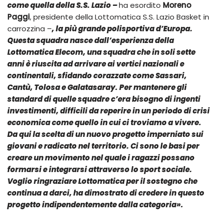
come quella della S.S. Lazio –
ha esordito
Moreno
Paggi
, presidente della Lottomatica S.S. Lazio Basket in
carrozzina –
, la più grande polisportiva d’Europa.
Questa squadra nasce dall’esperienza della
Lottomatica Elecom, una squadra che in soli sette
anni è riuscita ad arrivare ai vertici nazionali e
continentali, sfidando corazzate come Sassari,
Cantù, Tolosa e Galatasaray. Per mantenere gli
standard di quelle squadre c’era bisogno di ingenti
investimenti, difficili da reperire in un periodo di crisi
economica come quello in cui ci troviamo a vivere.
Da qui la scelta di un nuovo progetto imperniato sui
giovani e radicato nel territorio. Ci sono le basi per
creare un movimento nel quale i ragazzi possano
formarsi e integrarsi attraverso lo sport sociale.
Voglio ringraziare Lottomatica per il sostegno che
continua a darci, ha dimostrato di credere in questo
progetto indipendentemente dalla categoria
».