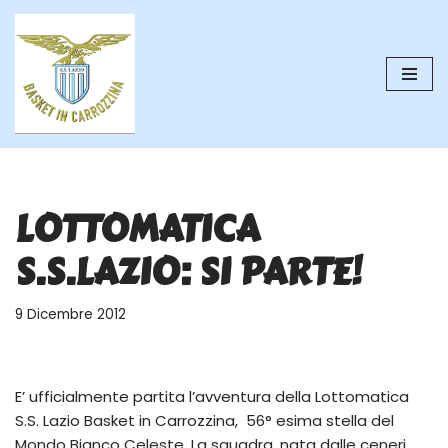
Vai
al
contenuto
LOTTOMATICA
S.S.LAZIO: SI PARTE!
9 Dicembre 2012
E’ ufficialmente partita l’avventura della Lottomatica
S.S. Lazio Basket in Carrozzina, 56° esima stella del
Mondo Bianco Celeste. La squadra, nata dalle ceneri