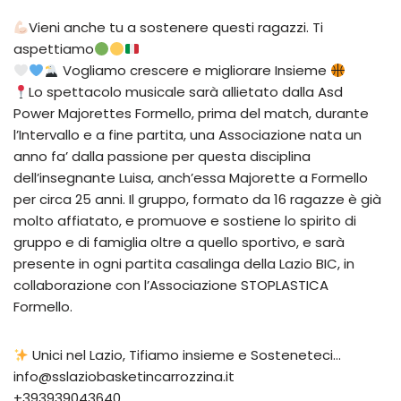
Vieni anche tu a sostenere questi ragazzi. Ti
aspettiamo
Vogliamo crescere e migliorare Insieme
Lo spettacolo musicale sarà allietato dalla Asd
Power Majorettes Formello, prima del match, durante
l’Intervallo e a fine partita, una Associazione nata un
anno fa’ dalla passione per questa disciplina
dell’insegnante Luisa, anch’essa Majorette a Formello
per circa 25 anni. Il gruppo, formato da 16 ragazze è già
molto affiatato, e promuove e sostiene lo spirito di
gruppo e di famiglia oltre a quello sportivo, e sarà
presente in ogni partita casalinga della Lazio BIC, in
collaborazione con l’Associazione STOPLASTICA
Formello.
Unici nel Lazio, Tifiamo insieme e Sosteneteci…
info@sslaziobasketincarrozzina.it
+393939043640