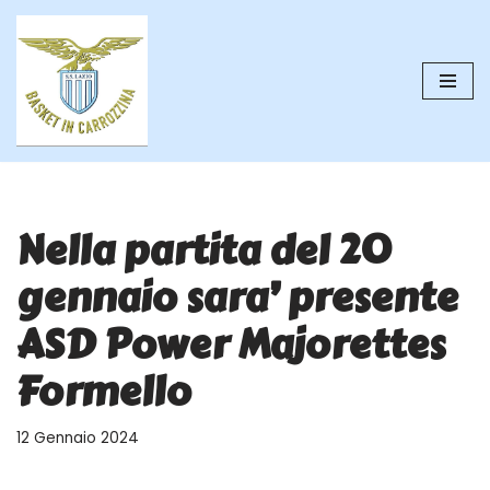
Vai
al
contenuto
Nella partita del 20
gennaio sara’ presente
ASD Power Majorettes
Formello
12 Gennaio 2024