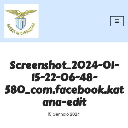
Vai
al
contenuto
Screenshot_2024-01-
15-22-06-48-
580_com.facebook.kat
ana-edit
15 Gennaio 2024