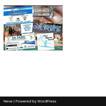
Neve
| Powered by
WordPress