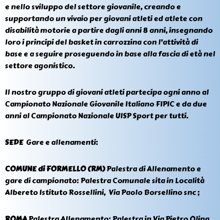
e nello sviluppo del settore giovanile, creando e
supportando un vivaio per giovani atleti ed atlete con
disabilità motorie a partire dagli anni 8 anni, insegnando
loro i principi del basket in carrozzina con l’attività di
base e a seguire proseguendo in base alla fascia di età nel
settore agonistico.
Il nostro gruppo di giovani atleti partecipa ogni anno al
Campionato Nazionale Giovanile Italiano FIPIC e da due
anni al Campionato Nazionale UISP Sport per tutti.
SEDE
Gare e allenamenti:
COMUNE di FORMELLO (RM)
Palestra di Allenamento e
gare di campionato: Palestra Comunale sita in Località
Albereto Istituto Rossellini, Via Paolo Borsellino snc ;
ROMA
Palestra Allenamento: Palestra in Via Pietro Olina,