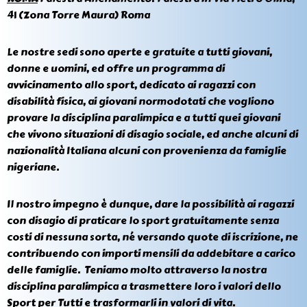
41 (Zona Torre Maura) Roma
Le nostre sedi sono aperte e gratuite a tutti giovani,
donne e uomini, ed offre un programma di
avvicinamento allo sport, dedicato ai ragazzi con
disabilità fisica, ai giovani normodotati che vogliono
provare la disciplina paralimpica e a tutti quei giovani
che vivono situazioni di disagio sociale, ed anche alcuni di
nazionalità Italiana alcuni con provenienza da famiglie
nigeriane.
Il nostro impegno è dunque, dare la possibilità ai ragazzi
con disagio di praticare lo sport gratuitamente senza
costi di nessuna sorta, né versando quote di iscrizione, ne
contribuendo con importi mensili da addebitare a carico
delle famiglie. Teniamo molto attraverso la nostra
disciplina paralimpica a trasmettere loro i valori dello
Sport per Tutti e trasformarli in valori di vita.