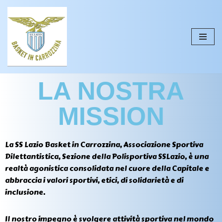
Vai
al
contenuto
LA NOSTRA
MISSION
La SS Lazio Basket in Carrozzina, Associazione Sportiva
Dilettantistica, Sezione della Polisportiva SSLazio, è una
realtà agonistica consolidata nel cuore della Capitale e
abbraccia i valori sportivi, etici, di solidarietà e di
inclusione.
Il nostro impegno è svolgere attività sportiva nel mondo