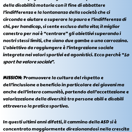
della disabilità motoria con il fine di abbattere
l’indifferenza e la lontananza della società che ci
circonda e aiutare a superare la paura e l’indifferenza di
chi, per handicap, si sente escluso dalla vita; il miglior
canestro per noi è “centrare” gli obiettivi superando i
nostri stessi limiti, che siano due gambe o una carrozzina.
L’obiettivo da raggiungere è l’integrazione sociale
integrata nei valori sportivi ed agonistici. Ecco perché “
Lo
sport ha valore sociale
”.
MISSION
: Promuovere la cultura del rispetto e
dell’inclusione a beneficio in particolare dei giovani ma
anche dell’intera comunità, partendo dall’accettazione e
valorizzazione della diversità tra persone abili e disabili
attraverso la pratica sportiva.
In questi ultimi anni difatti, il cammino della ASD si è
concentrato maggiormente direzionandosi nella crescita