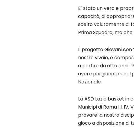
E’ stato un vero e propr
capacità, di appropriar
scelto volutamente di fa
Prima Squadra, ma che s
Il progetto Giovani con “
nostro vivaio, è composto
a partire da otto anni. 
avere poi giocatori del
Nazionale.
La ASD Lazio basket in c
Municipi di Roma III, IV,
provare la nostra disci
gioco a disposizione di tu