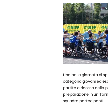
Una bella giornata di sp
categoria giovani ed es
partite a ridosso della p
preparazione in un Torn
squadre partecipanti.