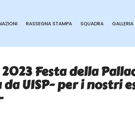
AZIONI
RASSEGNA STAMPA
SQUADRA
GALLERIA
 2023 Festa della Pall
da UISP- per i nostri e
-