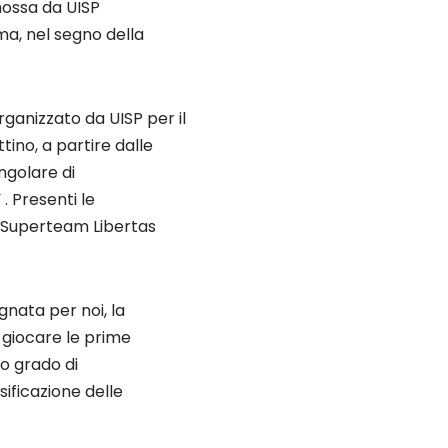
mossa da UISP
oma, nel segno della
rganizzato da UISP per il
tino, a partire dalle
ngolare di
 . Presenti le
, Superteam Libertas
gnata per noi, la
 giocare le prime
ro grado di
ificazione delle