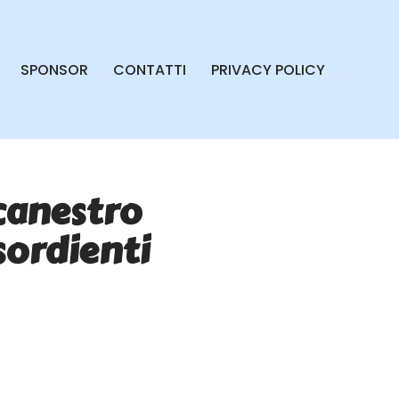
SPONSOR
CONTATTI
PRIVACY POLICY
acanestro
sordienti