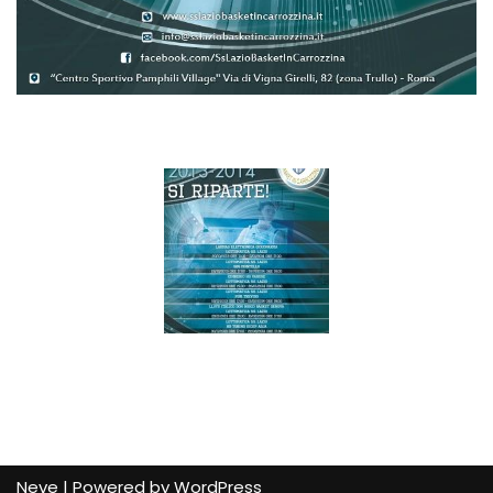
Neve
| Powered by
WordPress