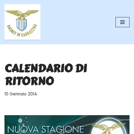
Vai
al
contenuto
CALENDARIO DI
RITORNO
10 Gennaio 2014