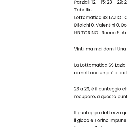
Parziali :12 – 15; 23 – 29; 
Tabellini :
Lottomatica SS LAZIO : Ob
Bifolchi 0, Valentini 0, B
HB TORINO : Rocca 6; Ama
Vinti, ma mai domi! Una
La Lottomatica SS Lazio 
ci mettono un po’ a carb
23 a 29, è il punteggio c
recupero, a questo punt
Il punteggio del terzo q
il gioco e Torino impune