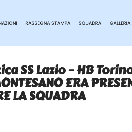
AZIONI
RASSEGNA STAMPA
SQUADRA
GALLERIA
ca SS Lazio – HB Torino
MONTESANO ERA PRESEN
RE LA SQUADRA